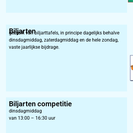
Biljarten
gebruik van biljarttafels, in principe dagelijks behalve
dinsdagmiddag, zaterdagmiddag en de hele zondag,
vaste jaarlijkse bijdrage.
Biljarten competitie
dinsdagmiddag
van 13:00 – 16:30 uur