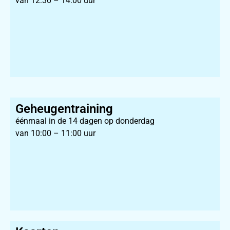
van 12:30 – 14:00 uur
Geheugentraining
éénmaal in de 14 dagen op donderdag
van 10:00 – 11:00 uur