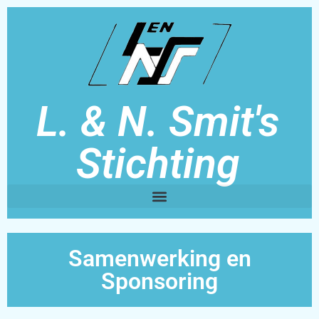
L. & N. Smit's
Stichting
Samenwerking en
Sponsoring