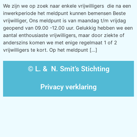
We zijn we op zoek naar enkele vrijwilligers die na een
inwerkperiode het meldpunt kunnen bemensen Beste
vrijwilliger, Ons meldpunt is van maandag t/m vrijdag
geopend van 09.00 -12.00 uur. Gelukkig hebben we een
aantal enthousiaste vrijwilligers, maar door ziekte of
anderszins komen we met enige regelmaat 1 of 2
vrijwilligers te kort. Op het meldpunt […]
© L. & N. Smit’s Stichting
Privacy verklaring