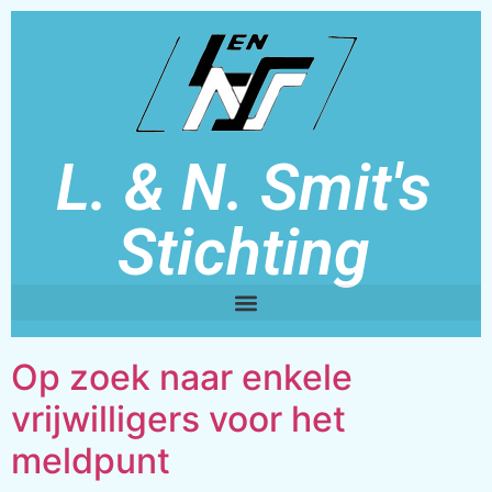
L. & N. Smit's
Stichting
Op zoek naar enkele
vrijwilligers voor het
meldpunt