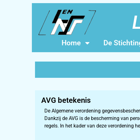
L
Home
De Stichtin
AVG betekenis
De Algemene verordening gegevensbeschermi
Dankzij de AVG is de bescherming van perso
regels. In het kader van deze verordening he